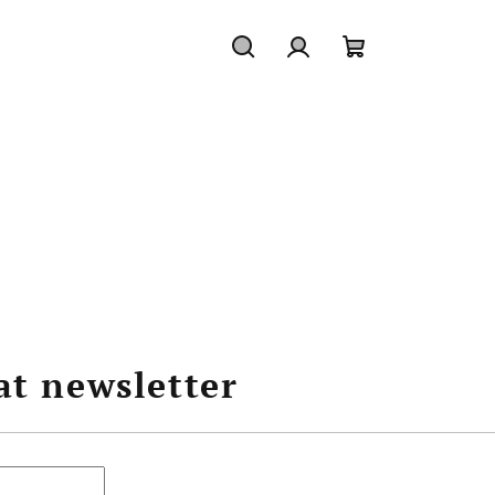
Hledat
Přihlášení
Nákupní
košík
at newsletter