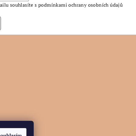
ilu souhlasíte s
podmínkami ochrany osobních údajů
ramu
Souhlasím